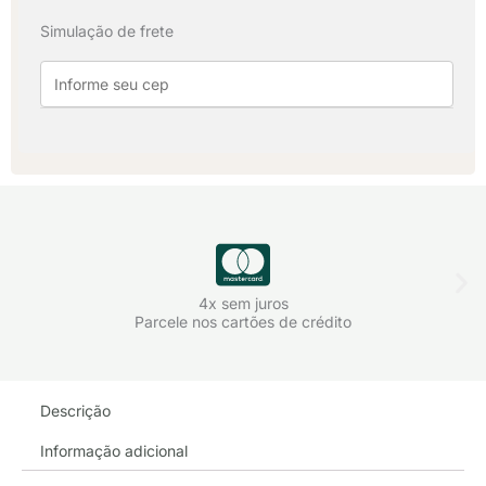
Algodão
Simulação de frete
-
Marrom
quantidade
4x sem juros
Parcele nos cartões de crédito
Descrição
Informação adicional