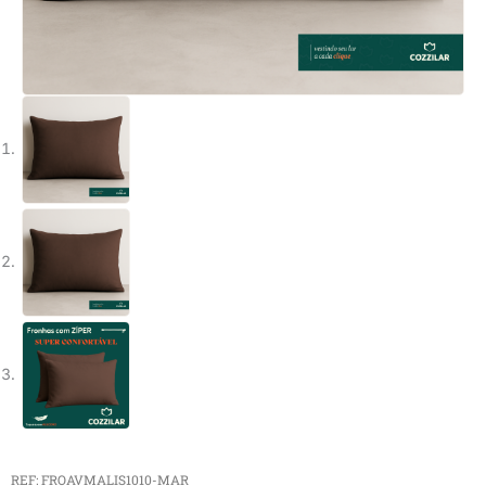
REF: FROAVMALIS1010-MAR