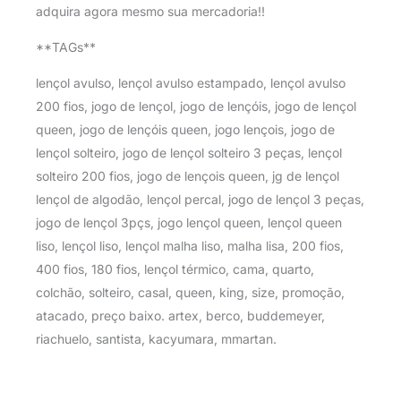
adquira agora mesmo sua mercadoria!!
**TAGs**
lençol avulso, lençol avulso estampado, lençol avulso
200 fios, jogo de lençol, jogo de lençóis, jogo de lençol
queen, jogo de lençóis queen, jogo lençois, jogo de
lençol solteiro, jogo de lençol solteiro 3 peças, lençol
solteiro 200 fios, jogo de lençois queen, jg de lençol
lençol de algodão, lençol percal, jogo de lençol 3 peças,
jogo de lençol 3pçs, jogo lençol queen, lençol queen
liso, lençol liso, lençol malha liso, malha lisa, 200 fios,
400 fios, 180 fios, lençol térmico, cama, quarto,
colchão, solteiro, casal, queen, king, size, promoção,
atacado, preço baixo. artex, berco, buddemeyer,
riachuelo, santista, kacyumara, mmartan.