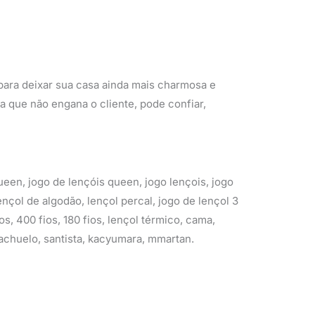
para deixar sua casa ainda mais charmosa e
a que não engana o cliente, pode confiar,
queen, jogo de lençóis queen, jogo lençois, jogo
lençol de algodão, lençol percal, jogo de lençol 3
os, 400 fios, 180 fios, lençol térmico, cama,
iachuelo, santista, kacyumara, mmartan.