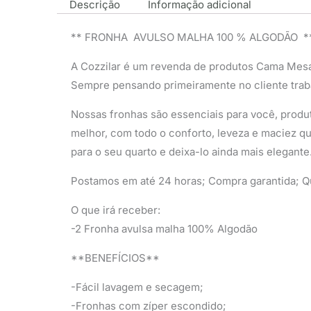
Descrição
Informação adicional
** FRONHA AVULSO MALHA 100 % ALGODÃO *
A Cozzilar é um revenda de produtos Cama Mes
Sempre pensando primeiramente no cliente trab
Nossas fronhas são essenciais para você, produt
melhor, com todo o conforto, leveza e maciez qu
para o seu quarto e deixa-lo ainda mais elegante
Postamos em até 24 horas; Compra garantida; Qu
O que irá receber:
-2 Fronha avulsa malha 100% Algodão
**BENEFÍCIOS**
-Fácil lavagem e secagem;
-Fronhas com zíper escondido;