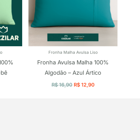
so
Fronha Malha Avulsa Liso
 100%
Fronha Avulsa Malha 100%
ebê
Algodão – Azul Ártico
R$
16,90
R$
12,90