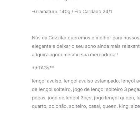
-Gramatura: 140g / Fio Cardado 24/1
Nós da Cozzilar queremos o melhor para nossos 
elegante e deixar o seu sono ainda mais relaxant
adquira agora mesmo sua mercadoria!!
**TAGs**
lençol avulso, lençol avulso estampado, lençol av
de lençol solteiro, jogo de lençol solteiro 3 peça
peças, jogo de lençol 3pçs, jogo lençol queen, len
quarto, colchão, solteiro, casal, queen, king, s