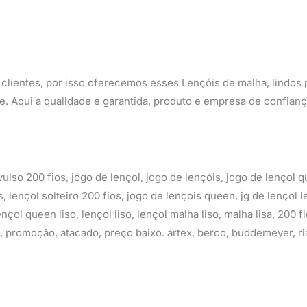
clientes, por isso oferecemos esses Lençóis de malha, lindos 
e. Aqui a qualidade e garantida, produto e empresa de confianç
ulso 200 fios, jogo de lençol, jogo de lençóis, jogo de lençol 
s, lençol solteiro 200 fios, jogo de lençois queen, jg de lençol 
çol queen liso, lençol liso, lençol malha liso, malha lisa, 200 fi
ize, promoção, atacado, preço baixo. artex, berco, buddemeyer, r