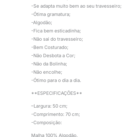
-Se adapta muito bem ao seu travesseiro;
-Ótima gramatura;
-Algodão;
-Fica bem esticadinha;
-Não sai do travesseiro;
-Bem Costurado;
-Não Desbota a Cor;
-Não da Bolinha;
-Não encolhe;
-Ótimo para o dia a dia.
**ESPECIFICAÇÕES**
–Largura: 50 cm;
-Comprimento: 70 cm;
-Composição:
Malha 100% Algodão.