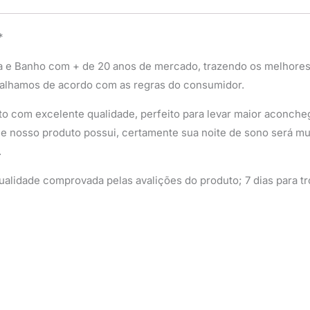
*
a e Banho com + de 20 anos de mercado, trazendo os melhores
alhamos de acordo com as regras do consumidor.
o com excelente qualidade, perfeito para levar maior aconchego
e nosso produto possui, certamente sua noite de sono será mui
.
alidade comprovada pelas avalições do produto; 7 dias para tr