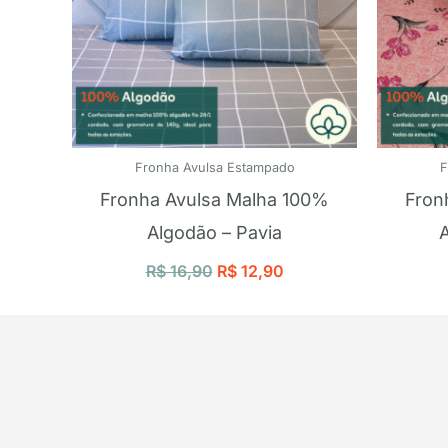
Fronha Avulsa Estampado
F
Fronha Avulsa Malha 100%
Fron
Algodão – Pavia
R$
16,90
R$
12,90