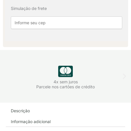
Algodão
Simulação de frete
-
Vermelho
quantidade
4x sem juros
Parcele nos cartões de crédito
Descrição
Informação adicional