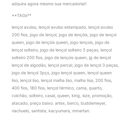
adquira agora mesmo sua mercadoria!!
**TAGs**
lençol avulso, lençol avulso estampado, lençol avulso
200 fios, jogo de lençol, jogo de lençóis, jogo de lençol
queen, jogo de lençóis queen, jogo lençois, jogo de
lençol solteiro, jogo de lençol solteiro 3 peças, lençol
solteiro 200 fios, jogo de lençois queen, jg de lençol
lençol de algodão, lençol percal, jogo de lençol 3 peças,
jogo de lençol 3pçs, jogo lençol queen, lençol queen
liso, lençol liso, lençol malha liso, malha lisa, 200 fios,
400 fios, 180 fios, lençol térmico, cama, quarto,
colchão, solteiro, casal, queen, king, size, promoção,
atacado, preço baixo. artex, berco, buddemeyer,
riachuelo, santista, kacyumara, mmartan.