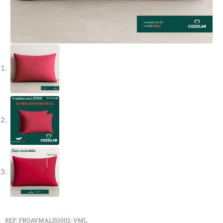
REF: FROAVMALIS1002-VML