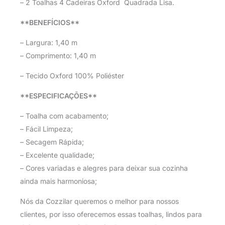
– 2 Toalhas 4 Cadeiras Oxford Quadrada Lisa.
**BENEFÍCIOS**
– Largura: 1,40 m
– Comprimento: 1,40 m
– Tecido Oxford 100% Poliéster
**ESPECIFICAÇÕES**
– Toalha com acabamento;
– Fácil Limpeza;
– Secagem Rápida;
– Excelente qualidade;
– Cores variadas e alegres para deixar sua cozinha
ainda mais harmoniosa;
Nós da Cozzilar queremos o melhor para nossos
clientes, por isso oferecemos essas toalhas, lindos para