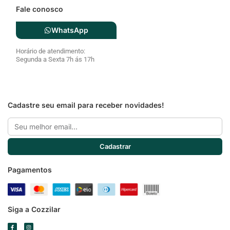
Fale conosco
WhatsApp
Horário de atendimento:
Segunda a Sexta 7h ás 17h
Cadastre seu email para receber novidades!
Email
Cadastrar
Pagamentos
Siga a Cozzilar
F
I
a
n