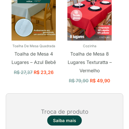
Toalha De Mesa Quadrada
Cozinha
Toalha de Mesa 4
Toalha de Mesa 8
Lugares – Azul Bebê
Lugares Texturatta –
Vermelho
R$
27,37
R$
23,26
R$
79,90
R$
49,90
Troca de produto
Saiba mais