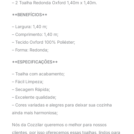
– 2 Toalha Redonda Oxford 1,40m x 1,40m.
**BENEFÍCIOS**
– Largura: 1,40 m;
– Comprimento: 1,40 m;
– Tecido Oxford 100% Poliéster;
– Forma: Redonda;
**ESPECIFICAÇÕES**
– Toalha com acabamento;
– Fácil Limpeza;
– Secagem Rápida;
– Excelente qualidade;
– Cores variadas e alegres para deixar sua cozinha
ainda mais harmoniosa;
Nós da Cozzilar queremos o melhor para nossos
clientes, por isso oferecemos essas toalhas, lindos para