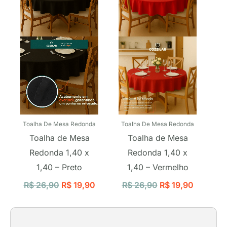
R$ 26,90.
R$ 19,90.
R$ 26,90.
R$ 19,90
Toalha De Mesa Redonda
Toalha De Mesa Redonda
Toalha de Mesa
Toalha de Mesa
Redonda 1,40 x
Redonda 1,40 x
1,40 – Preto
1,40 – Vermelho
R$
26,90
R$
19,90
R$
26,90
R$
19,90