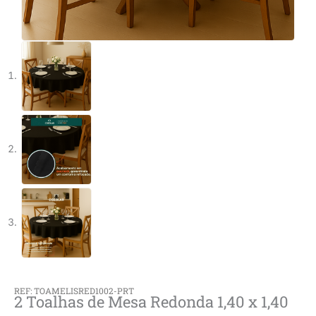
REF: TOAMELISRED1002-PRT
2 Toalhas de Mesa Redonda 1,40 x 1,40