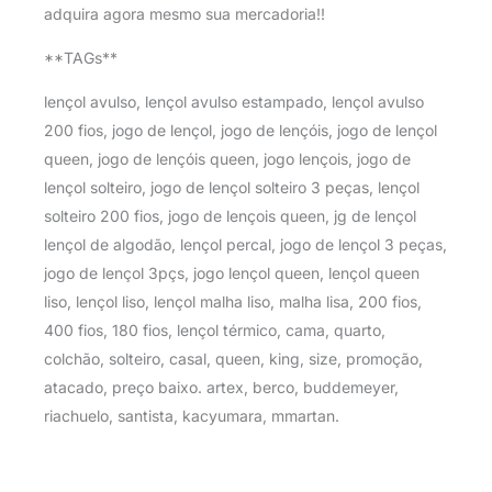
adquira agora mesmo sua mercadoria!!
**TAGs**
lençol avulso, lençol avulso estampado, lençol avulso
200 fios, jogo de lençol, jogo de lençóis, jogo de lençol
queen, jogo de lençóis queen, jogo lençois, jogo de
lençol solteiro, jogo de lençol solteiro 3 peças, lençol
solteiro 200 fios, jogo de lençois queen, jg de lençol
lençol de algodão, lençol percal, jogo de lençol 3 peças,
jogo de lençol 3pçs, jogo lençol queen, lençol queen
liso, lençol liso, lençol malha liso, malha lisa, 200 fios,
400 fios, 180 fios, lençol térmico, cama, quarto,
colchão, solteiro, casal, queen, king, size, promoção,
atacado, preço baixo. artex, berco, buddemeyer,
riachuelo, santista, kacyumara, mmartan.