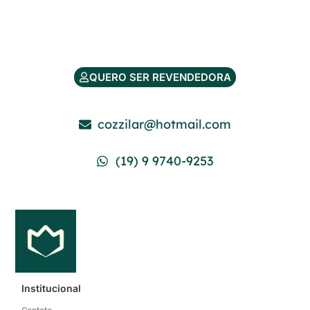
cozzilar@hotmail.com
(19) 9 9740-9253
Institucional
Contato
Quem Somos
Minha Conta
Meus Endereços
Mudar Senha
Meus Pedidos