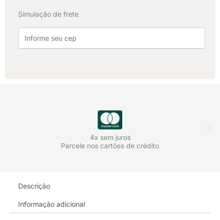
Algodão
Simulação de frete
-
Azul
Ártico
quantidade
4x sem juros
Parcele nos cartões de crédito
Descrição
Informação adicional