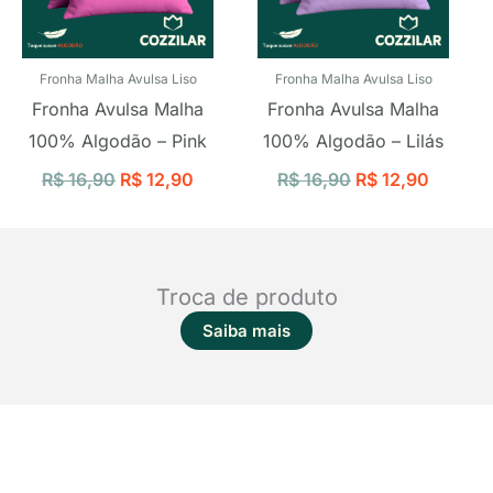
Fronha Malha Avulsa Liso
Fronha Malha Avulsa Liso
Fronha Avulsa Malha
Fronha Avulsa Malha
100% Algodão – Pink
100% Algodão – Lilás
R$
16,90
R$
12,90
R$
16,90
R$
12,90
Troca de produto
Saiba mais
QUERO SER REVENDEDORA