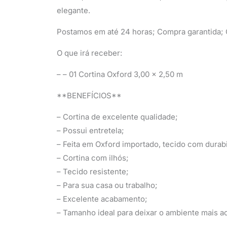
elegante.
Postamos em até 24 horas; Compra garantida; Q
O que irá receber:
– – 01 Cortina Oxford 3,00 x 2,50 m
**BENEFÍCIOS**
– Cortina de excelente qualidade;
– Possui entretela;
– Feita em Oxford importado, tecido com durabi
– Cortina com ilhós;
– Tecido resistente;
– Para sua casa ou trabalho;
– Excelente acabamento;
– Tamanho ideal para deixar o ambiente mais 