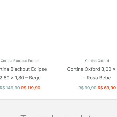
Cortina Blackout Eclipse
Cortina Oxford
tina Blackout Eclipse
Cortina Oxford 3,00 x
2,80 x 1,80 – Bege
– Rosa Bebê
R$
149,90
R$
119,90
R$
99,90
R$
69,90