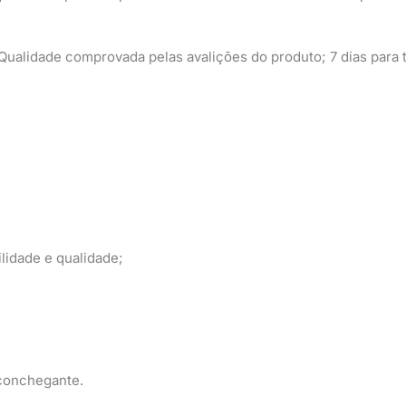
ualidade comprovada pelas avalições do produto; 7 dias para t
lidade e qualidade;
aconchegante.