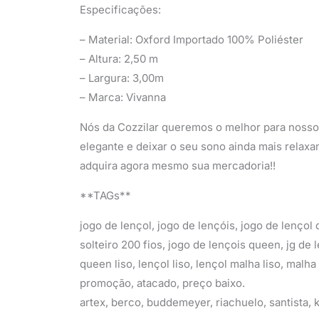
Especificações:
– Material: Oxford Importado 100% Poliéster
– Altura: 2,50 m
– Largura: 3,00m
– Marca: Vivanna
Nós da Cozzilar queremos o melhor para nossos
elegante e deixar o seu sono ainda mais relaxa
adquira agora mesmo sua mercadoria!!
**TAGs**
jogo de lençol, jogo de lençóis, jogo de lençol 
solteiro 200 fios, jogo de lençois queen, jg de 
queen liso, lençol liso, lençol malha liso, malha 
promoção, atacado, preço baixo.
artex, berco, buddemeyer, riachuelo, santista,