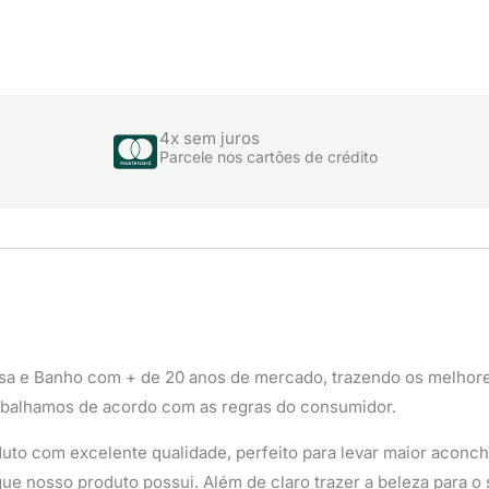
4x sem juros
Parcele nos cartões de crédito
sa e Banho com + de 20 anos de mercado, trazendo os melhor
abalhamos de acordo com as regras do consumidor.
uto com excelente qualidade, perfeito para levar maior aconche
ue nosso produto possui. Além de claro trazer a beleza para o 