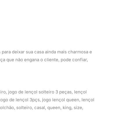
 para deixar sua casa ainda mais charmosa e
nça que não engana o cliente, pode confiar,
iro, jogo de lençol solteiro 3 peças, lençol
 jogo de lençol 3pçs, jogo lençol queen, lençol
olchão, solteiro, casal, queen, king, size,