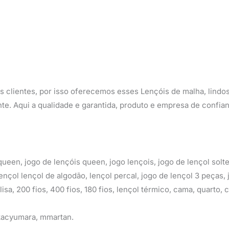
 clientes, por isso oferecemos esses Lençóis de malha, lindos
nte. Aqui a qualidade e garantida, produto e empresa de confia
queen, jogo de lençóis queen, jogo lençois, jogo de lençol solte
lençol lençol de algodão, lençol percal, jogo de lençol 3 peças,
lisa, 200 fios, 400 fios, 180 fios, lençol térmico, cama, quarto, c
 kacyumara, mmartan.