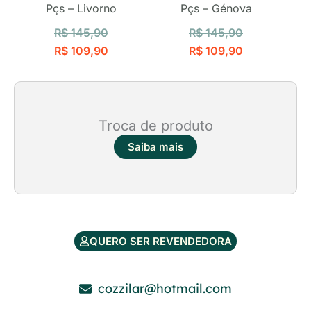
Pçs – Livorno
Pçs – Génova
R$
145,90
R$
145,90
R$
109,90
R$
109,90
Troca de produto
Saiba mais
QUERO SER REVENDEDORA
cozzilar@hotmail.com