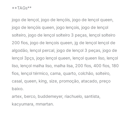
**TAGs**
jogo de lençol, jogo de lençóis, jogo de lençol queen,
jogo de lençóis queen, jogo lençois, jogo de lençol
solteiro, jogo de lençol solteiro 3 peças, lençol solteiro
200 fios, jogo de lençois queen, jg de lençol lençol de
algodão, lençol percal, jogo de lençol 3 peças, jogo de
lençol 3pçs, jogo lençol queen, lençol queen liso, lençol
liso, lençol malha liso, malha lisa, 200 fios, 400 fios, 180
fios, lençol térmico, cama, quarto, colchão, solteiro,
casal, queen, king, size, promoção, atacado, preço
baixo.
artex, berco, buddemeyer, riachuelo, santista,
kacyumara, mmartan.