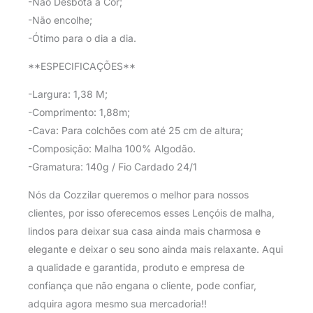
-Não Desbota a Cor;
-Não encolhe;
-Ótimo para o dia a dia.
**ESPECIFICAÇÕES**
-Largura: 1,38 M;
-Comprimento: 1,88m;
-Cava: Para colchões com até 25 cm de altura;
-Composição: Malha 100% Algodão.
-Gramatura: 140g / Fio Cardado 24/1
Nós da Cozzilar queremos o melhor para nossos
clientes, por isso oferecemos esses Lençóis de malha,
lindos para deixar sua casa ainda mais charmosa e
elegante e deixar o seu sono ainda mais relaxante. Aqui
a qualidade e garantida, produto e empresa de
confiança que não engana o cliente, pode confiar,
adquira agora mesmo sua mercadoria!!