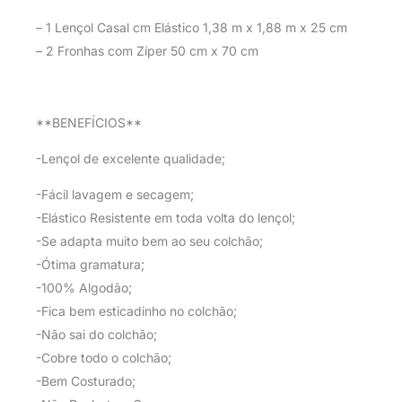
– 1 Lençol Casal cm Elástico 1,38 m x 1,88 m x 25 cm
– 2 Fronhas com Zíper 50 cm x 70 cm
**BENEFÍCIOS**
-Lençol de excelente qualidade;
-Fácil lavagem e secagem;
-Elástico Resistente em toda volta do lençol;
-Se adapta muito bem ao seu colchão;
-Ótima gramatura;
-100% Algodão;
-Fica bem esticadinho no colchão;
-Não sai do colchão;
-Cobre todo o colchão;
-Bem Costurado;