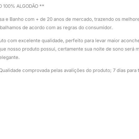
O 100% ALGODÃO **
sa e Banho com + de 20 anos de mercado, trazendo os melhor
abalhamos de acordo com as regras do consumidor.
to com excelente qualidade, perfeito para levar maior aconcheg
ue nosso produto possui, certamente sua noite de sono será mu
elegante.
ualidade comprovada pelas avalições do produto; 7 dias para t