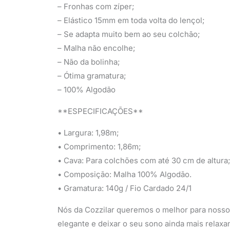
– Fronhas com zíper;
– Elástico 15mm em toda volta do lençol;
– Se adapta muito bem ao seu colchão;
– Malha não encolhe;
– Não da bolinha;
– Ótima gramatura;
– 100% Algodão
**ESPECIFICAÇÕES**
• Largura: 1,98m;
• Comprimento: 1,86m;
• Cava: Para colchões com até 30 cm de altura
• Composição: Malha 100% Algodão.
• Gramatura: 140g / Fio Cardado 24/1
Nós da Cozzilar queremos o melhor para nossos
elegante e deixar o seu sono ainda mais relaxa