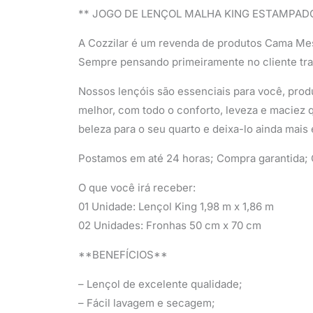
** JOGO DE LENÇOL MALHA KING ESTAMPAD
A Cozzilar é um revenda de produtos Cama Me
Sempre pensando primeiramente no cliente tr
Nossos lençóis são essenciais para você, produ
melhor, com todo o conforto, leveza e maciez q
beleza para o seu quarto e deixa-lo ainda mais 
Postamos em até 24 horas; Compra garantida; Q
O que você irá receber:
01 Unidade: Lençol King 1,98 m x 1,86 m
02 Unidades: Fronhas 50 cm x 70 cm
**BENEFÍCIOS**
– Lençol de excelente qualidade;
– Fácil lavagem e secagem;