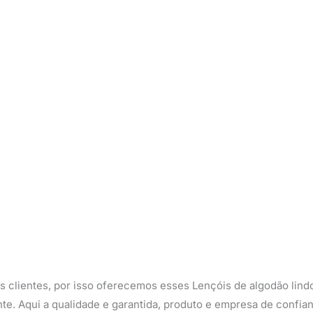
;
 clientes, por isso oferecemos esses Lençóis de algodão lind
nte. Aqui a qualidade e garantida, produto e empresa de confia