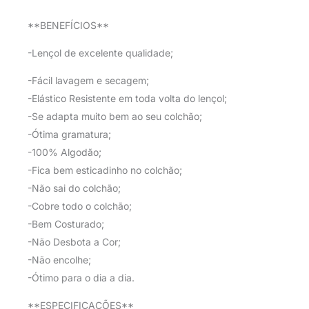
**BENEFÍCIOS**
-Lençol de excelente qualidade;
-Fácil lavagem e secagem;
-Elástico Resistente em toda volta do lençol;
-Se adapta muito bem ao seu colchão;
-Ótima gramatura;
-100% Algodão;
-Fica bem esticadinho no colchão;
-Não sai do colchão;
-Cobre todo o colchão;
-Bem Costurado;
-Não Desbota a Cor;
-Não encolhe;
-Ótimo para o dia a dia.
**ESPECIFICAÇÕES**