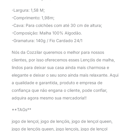
-Largura: 1,58 M;
-Comprimento: 1,98m;
-Cava: Para colchões com até 30 cm de altura;
-Composição: Malha 100% Algodão.
-Gramatura: 140g / Fio Cardado 24/1
Nós da Cozzilar queremos o melhor para nossos
clientes, por isso oferecemos esses Lençóis de malha,
lindos para deixar sua casa ainda mais charmosa e
elegante e deixar o seu sono ainda mais relaxante. Aqui
a qualidade e garantida, produto e empresa de
confiança que não engana o cliente, pode confiar,
adquira agora mesmo sua mercadoria!!
**TAGs**
jogo de lençol, jogo de lençóis, jogo de lençol queen,
jogo de lençóis queen, jogo lençois, jogo de lençol