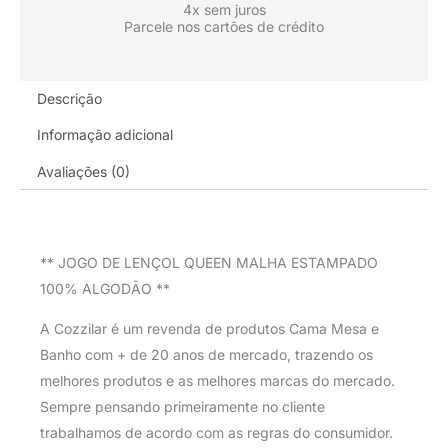
4x sem juros
Parcele nos cartões de crédito
Descrição
Informação adicional
Avaliações (0)
** JOGO DE LENÇOL QUEEN MALHA ESTAMPADO
100% ALGODÃO **
A Cozzilar é um revenda de produtos Cama Mesa e
Banho com + de 20 anos de mercado, trazendo os
melhores produtos e as melhores marcas do mercado.
Sempre pensando primeiramente no cliente
trabalhamos de acordo com as regras do consumidor.