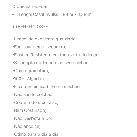
O que irá receber:
– 1 Lençol Casal Avulso 1,88 m x 1,38 m
**BENEFÍCIOS**
-Lençol de excelente qualidade;
-Fácil lavagem e secagem;
-Elástico Resistente em toda volta do lençol;
-Se adapta muito bem ao seu colchão;
-Ótima gramatura;
-100% Algodão;
-Fica bem esticadinho no colchão;
-Não sai do colchão;
-Cobre todo o colchão;
-Bem Costurado;
-Não Desbota a Cor;
-Não encolhe;
-Ótimo para o dia a dia.