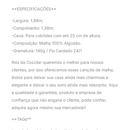
**ESPECIFICAÇÕES**
-Largura: 1,88m;
-Comprimento: 1,38m;
-Cava: Para colchões com até 25 cm de altura;
-Composição: Malha 100% Algodão.
-Gramatura: 140g / Fio Cardado 24/1
Nós da Cozzilar queremos o melhor para nossos
clientes, por isso oferecemos esses Lençóis de malha,
lindos para deixar sua casa ainda mais charmosa e
elegante e deixar o seu sono ainda mais relaxante. Aqui
a qualidade e garantida, produto e empresa de
confiança que não engana o cliente, pode confiar,
adquira agora mesmo sua mercadoria!!
**TAGs**