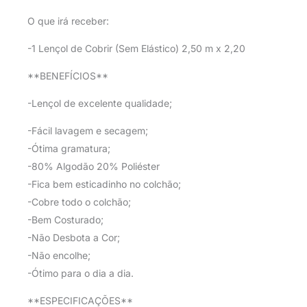
O que irá receber:
-1 Lençol de Cobrir (Sem Elástico) 2,50 m x 2,20
**BENEFÍCIOS**
-Lençol de excelente qualidade;
-Fácil lavagem e secagem;
-Ótima gramatura;
-80% Algodão 20% Poliéster
-Fica bem esticadinho no colchão;
-Cobre todo o colchão;
-Bem Costurado;
-Não Desbota a Cor;
-Não encolhe;
-Ótimo para o dia a dia.
**ESPECIFICAÇÕES**