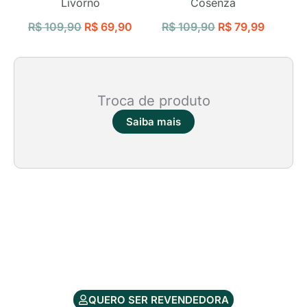
Livorno
Cosenza
R$
109,90
R$
69,90
R$
109,90
R$
79,99
Troca de produto
Saiba mais
QUERO SER REVENDEDORA
cozzilar@hotmail.com
(19) 9 9740-9253