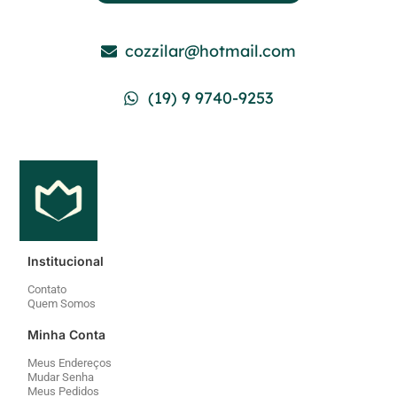
Institucional
Contato
Quem Somos
Minha Conta
Meus Endereços
Mudar Senha
Meus Pedidos
Atendimento
Política de Privacidade
Política de Envios
Política de Cookies
Trocas e Devoluções