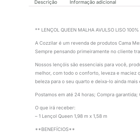
Descrição
Informação adicional
** LENÇOL QUEEN MALHA AVULSO LISO 100%
A Cozzilar é um revenda de produtos Cama Me
Sempre pensando primeiramente no cliente tr
Nossos lençóis são essenciais para você, produ
melhor, com todo o conforto, leveza e maciez q
beleza para o seu quarto e deixa-lo ainda mais 
Postamos em até 24 horas; Compra garantida; Q
O que irá receber:
– 1 Lençol Queen 1,98 m x 1,58 m
**BENEFÍCIOS**