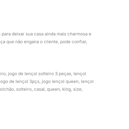
 para deixar sua casa ainda mais charmosa e
nça que não engana o cliente, pode confiar,
iro, jogo de lençol solteiro 3 peças, lençol
 jogo de lençol 3pçs, jogo lençol queen, lençol
olchão, solteiro, casal, queen, king, size,