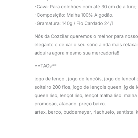
-Cava: Para colchões com até 30 cm de altura;
-Composição: Malha 100% Algodão.
-Gramatura: 140g / Fio Cardado 24/1
Nós da Cozzilar queremos o melhor para nossos
elegante e deixar o seu sono ainda mais relaxa
adquira agora mesmo sua mercadoria!!
**TAGs**
jogo de lençol, jogo de lençóis, jogo de lençol 
solteiro 200 fios, jogo de lençois queen, jg de 
queen liso, lençol liso, lençol malha liso, malha 
promoção, atacado, preço baixo.
artex, berco, buddemeyer, riachuelo, santista,