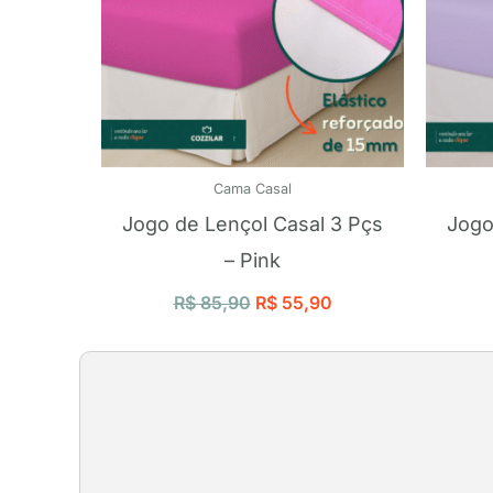
Cama Casal
Jogo de Lençol Casal 3 Pçs
Jogo
– Pink
R$
85,90
R$
55,90