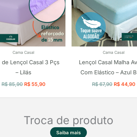
Cama Casal
Cama Casal
 de Lençol Casal 3 Pçs
Lençol Casal Malha A
– Lilás
Com Elástico – Azul 
R$
85,90
R$
55,90
R$
67,90
R$
44,90
Troca de produto
Saiba mais