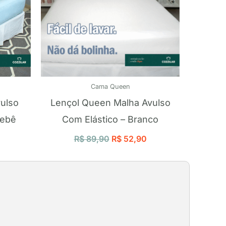
Cama Queen
vulso
Lençol Queen Malha Avulso
Bebê
Com Elástico – Branco
R$
89,90
R$
52,90