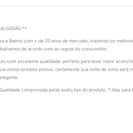
 ALGODÃO **
sa e Banho com + de 20 anos de mercado, trazendo os melhor
abalhamos de acordo com as regras do consumidor.
to com excelente qualidade, perfeito para levar maior aconcheg
ue nosso produto possui, certamente sua noite de sono será mu
elegante.
ualidade comprovada pelas avalições do produto; 7 dias para t