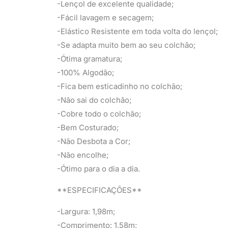
-Lençol de excelente qualidade;
-Fácil lavagem e secagem;
-Elástico Resistente em toda volta do lençol;
-Se adapta muito bem ao seu colchão;
-Ótima gramatura;
-100% Algodão;
-Fica bem esticadinho no colchão;
-Não sai do colchão;
-Cobre todo o colchão;
-Bem Costurado;
-Não Desbota a Cor;
-Não encolhe;
-Ótimo para o dia a dia.
**ESPECIFICAÇÕES**
-Largura: 1,98m;
-Comprimento: 1,58m;