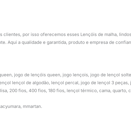
 clientes, por isso oferecemos esses Lençóis de malha, lindos
nte. Aqui a qualidade e garantida, produto e empresa de confia
queen, jogo de lençóis queen, jogo lençois, jogo de lençol solte
lençol lençol de algodão, lençol percal, jogo de lençol 3 peças,
lisa, 200 fios, 400 fios, 180 fios, lençol térmico, cama, quarto, c
 kacyumara, mmartan.