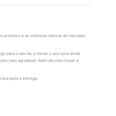
es produtos e as melhores marcas do mercado.
o para o seu lar, e tornar o seu sono ainda
ito mais agradável. Além de claro trazer a
roca após a entrega.