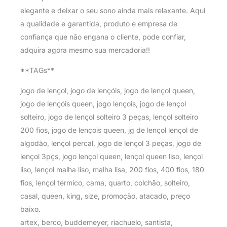
elegante e deixar o seu sono ainda mais relaxante. Aqui
a qualidade e garantida, produto e empresa de
confiança que não engana o cliente, pode confiar,
adquira agora mesmo sua mercadoria!!
**TAGs**
jogo de lençol, jogo de lençóis, jogo de lençol queen,
jogo de lençóis queen, jogo lençois, jogo de lençol
solteiro, jogo de lençol solteiro 3 peças, lençol solteiro
200 fios, jogo de lençois queen, jg de lençol lençol de
algodão, lençol percal, jogo de lençol 3 peças, jogo de
lençol 3pçs, jogo lençol queen, lençol queen liso, lençol
liso, lençol malha liso, malha lisa, 200 fios, 400 fios, 180
fios, lençol térmico, cama, quarto, colchão, solteiro,
casal, queen, king, size, promoção, atacado, preço
baixo.
artex, berco, buddemeyer, riachuelo, santista,