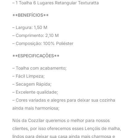
– 1 Toalha 6 Lugares Retangular Texturatta
**BENEFÍCIOS**
– Largura: 1,50 M
– Comprimento: 2,10 M
– Composição: 100% Poliéster
**ESPECIFICAÇÕES**
– Toalha com acabamento;
– Fácil Limpeza;
– Secagem Rápida;
– Excelente qualidade;
– Cores variadas e alegres para deixar sua cozinha
ainda mais harmoniosa;
Nós da Cozzilar queremos o melhor para nossos
clientes, por isso oferecemos esses Lençóis de malha,
lindos para deixar sua casa ainda mais charmosa e