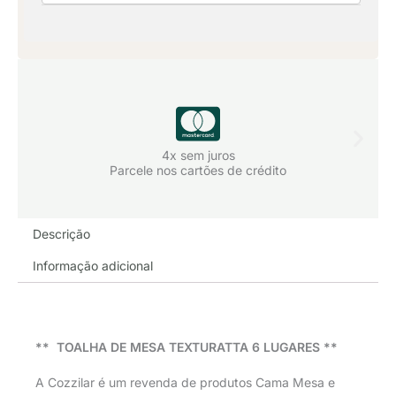
flor
quantidade
4x sem juros
Parcele nos cartões de crédito
Descrição
Informação adicional
** TOALHA DE MESA TEXTURATTA 6 LUGARES **
A Cozzilar é um revenda de produtos Cama Mesa e