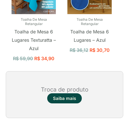
Toalha De Mesa
Toalha De Mesa
Retangular
Retangular
Toalha de Mesa 6
Toalha de Mesa 6
Lugares Texturatta –
Lugares – Azul
Azul
R$
36,12
R$
30,70
R$
59,90
R$
34,90
Troca de produto
Saiba mais