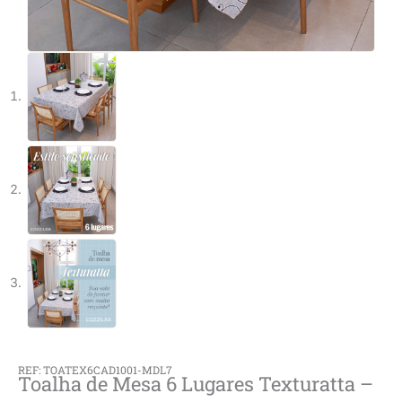
REF: TOATEX6CAD1001-MDL7
Toalha de Mesa 6 Lugares Texturatta –