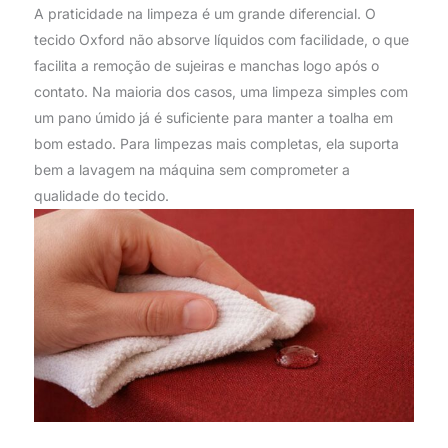
A praticidade na limpeza é um grande diferencial. O
tecido Oxford não absorve líquidos com facilidade, o que
facilita a remoção de sujeiras e manchas logo após o
contato. Na maioria dos casos, uma limpeza simples com
um pano úmido já é suficiente para manter a toalha em
bom estado. Para limpezas mais completas, ela suporta
bem a lavagem na máquina sem comprometer a
qualidade do tecido.