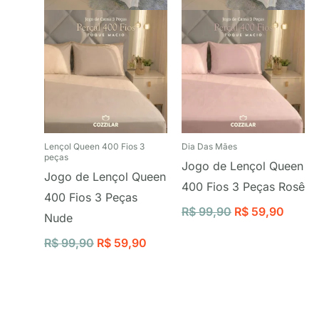
Lençol Queen 400 Fios 3
Dia Das Mães
peças
Jogo de Lençol Queen
Jogo de Lençol Queen
400 Fios 3 Peças Rosê
400 Fios 3 Peças
R$
99,90
R$
59,90
Nude
R$
99,90
R$
59,90