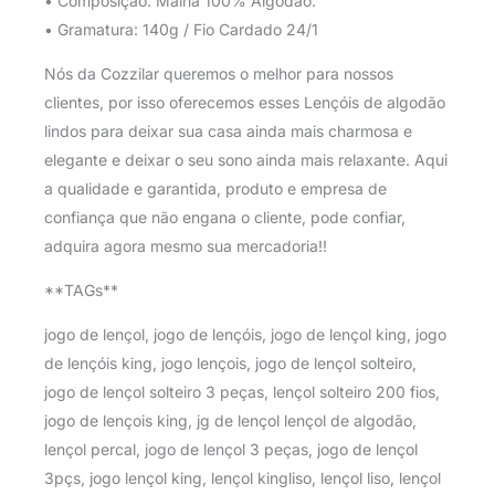
• Composição: Malha 100% Algodão.
• Gramatura: 140g / Fio Cardado 24/1
Nós da Cozzilar queremos o melhor para nossos
clientes, por isso oferecemos esses Lençóis de algodão
lindos para deixar sua casa ainda mais charmosa e
elegante e deixar o seu sono ainda mais relaxante. Aqui
a qualidade e garantida, produto e empresa de
confiança que não engana o cliente, pode confiar,
adquira agora mesmo sua mercadoria!!
**TAGs**
jogo de lençol, jogo de lençóis, jogo de lençol king, jogo
de lençóis king, jogo lençois, jogo de lençol solteiro,
jogo de lençol solteiro 3 peças, lençol solteiro 200 fios,
jogo de lençois king, jg de lençol lençol de algodão,
lençol percal, jogo de lençol 3 peças, jogo de lençol
3pçs, jogo lençol king, lençol kingliso, lençol liso, lençol