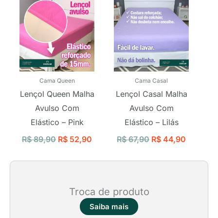
Cama Queen
Cama Casal
Lençol Queen Malha
Lençol Casal Malha
Avulso Com
Avulso Com
Elástico – Pink
Elástico – Lilás
R$
89,90
R$
52,90
R$
67,90
R$
44,90
Troca de produto
Saiba mais