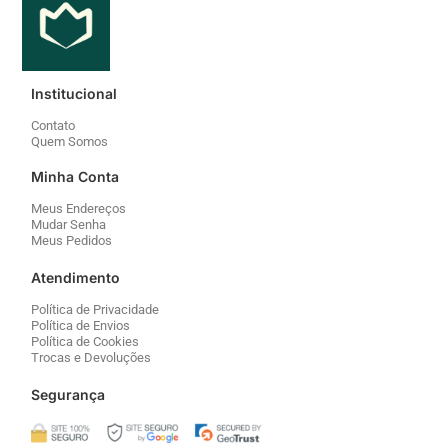
Contato
Quem Somos
Minha Conta
Meus Endereços
Mudar Senha
Meus Pedidos
Atendimento
Política de Privacidade
Política de Envios
Política de Cookies
Trocas e Devoluções
Segurança
Fale conosco
WhatsApp
Horário de atendimento:
Segunda a Sexta 7h ás 17h