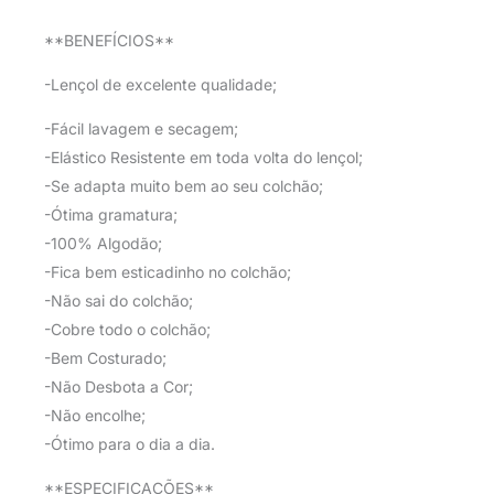
**BENEFÍCIOS**
-Lençol de excelente qualidade;
-Fácil lavagem e secagem;
-Elástico Resistente em toda volta do lençol;
-Se adapta muito bem ao seu colchão;
-Ótima gramatura;
-100% Algodão;
-Fica bem esticadinho no colchão;
-Não sai do colchão;
-Cobre todo o colchão;
-Bem Costurado;
-Não Desbota a Cor;
-Não encolhe;
-Ótimo para o dia a dia.
**ESPECIFICAÇÕES**