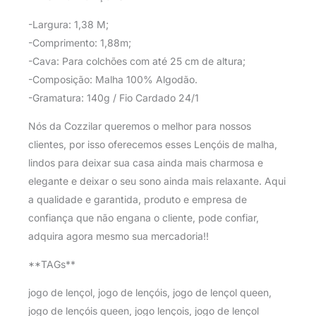
-Largura: 1,38 M;
-Comprimento: 1,88m;
-Cava: Para colchões com até 25 cm de altura;
-Composição: Malha 100% Algodão.
-Gramatura: 140g / Fio Cardado 24/1
Nós da Cozzilar queremos o melhor para nossos
clientes, por isso oferecemos esses Lençóis de malha,
lindos para deixar sua casa ainda mais charmosa e
elegante e deixar o seu sono ainda mais relaxante. Aqui
a qualidade e garantida, produto e empresa de
confiança que não engana o cliente, pode confiar,
adquira agora mesmo sua mercadoria!!
**TAGs**
jogo de lençol, jogo de lençóis, jogo de lençol queen,
jogo de lençóis queen, jogo lençois, jogo de lençol