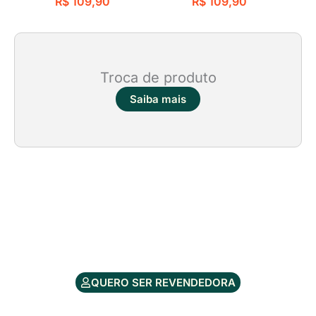
R$
109,90
R$
109,90
Troca de produto
Saiba mais
QUERO SER REVENDEDORA