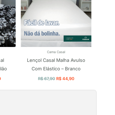
Cama Casal
al
Lençol Casal Malha Avulso
lão
Com Elástico – Branco
0
R$
67,90
R$
44,90