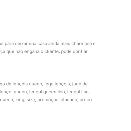
os para deixar sua casa ainda mais charmosa e
nça que não engana o cliente, pode confiar,
jogo de lençóis queen, jogo lençois, jogo de
lençol queen, lençol queen liso, lençol liso,
l, queen, king, size, promoção, atacado, preço