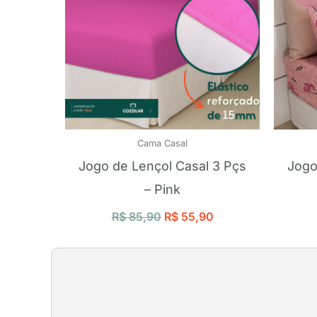
Cama Casal
Jogo de Lençol Casal 3 Pçs
Jogo
– Pink
R$
85,90
R$
55,90