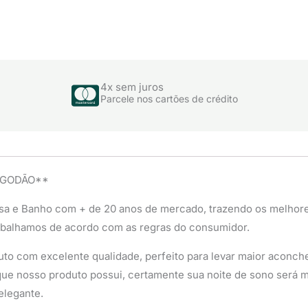
4x sem juros
Parcele nos cartões de crédito
ALGODÃO**
sa e Banho com + de 20 anos de mercado, trazendo os melhor
abalhamos de acordo com as regras do consumidor.
to com excelente qualidade, perfeito para levar maior aconcheg
ue nosso produto possui, certamente sua noite de sono será mu
elegante.