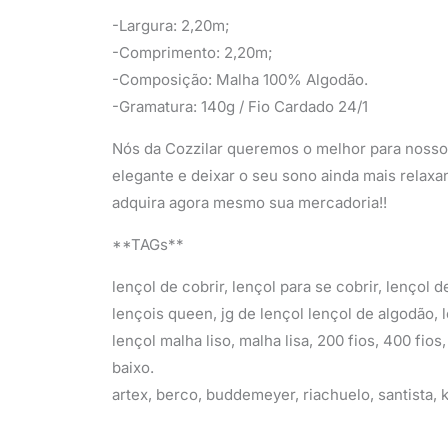
-Largura: 2,20m;
-Comprimento: 2,20m;
-Composição: Malha 100% Algodão.
-Gramatura: 140g / Fio Cardado 24/1
Nós da Cozzilar queremos o melhor para nossos
elegante e deixar o seu sono ainda mais relaxa
adquira agora mesmo sua mercadoria!!
**TAGs**
lençol de cobrir, lençol para se cobrir, lençol 
lençois queen, jg de lençol lençol de algodão, l
lençol malha liso, malha lisa, 200 fios, 400 fio
baixo.
artex, berco, buddemeyer, riachuelo, santista,