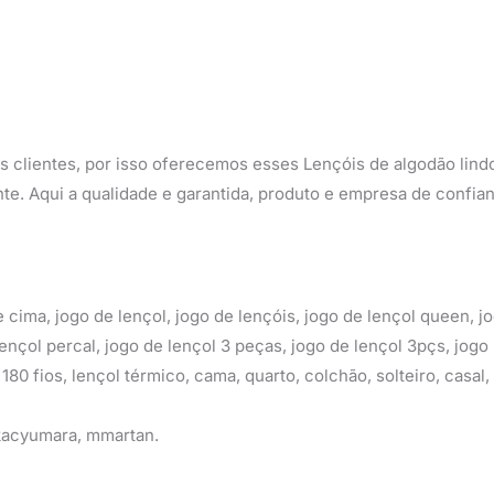
 clientes, por isso oferecemos esses Lençóis de algodão lind
nte. Aqui a qualidade e garantida, produto e empresa de confia
de cima, jogo de lençol, jogo de lençóis, jogo de lençol queen, 
ençol percal, jogo de lençol 3 peças, jogo de lençol 3pçs, jogo 
s, 180 fios, lençol térmico, cama, quarto, colchão, solteiro, casa
 kacyumara, mmartan.