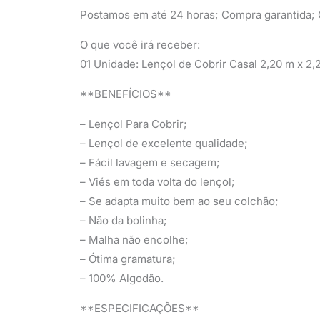
Postamos em até 24 horas; Compra garantida; Q
O que você irá receber:
01 Unidade: Lençol de Cobrir Casal 2,20 m x 2,
**BENEFÍCIOS**
– Lençol Para Cobrir;
– Lençol de excelente qualidade;
– Fácil lavagem e secagem;
– Viés em toda volta do lençol;
– Se adapta muito bem ao seu colchão;
– Não da bolinha;
– Malha não encolhe;
– Ótima gramatura;
– 100% Algodão.
**ESPECIFICAÇÕES**