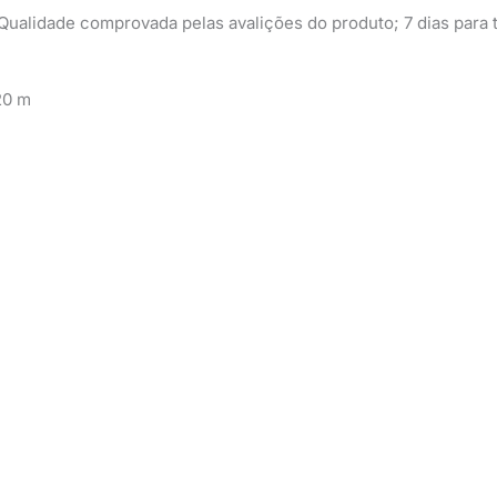
ualidade comprovada pelas avalições do produto; 7 dias para t
20 m