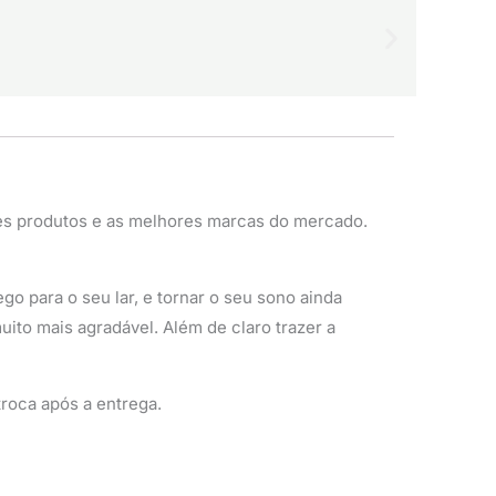
es produtos e as melhores marcas do mercado.
o para o seu lar, e tornar o seu sono ainda
ito mais agradável. Além de claro trazer a
roca após a entrega.