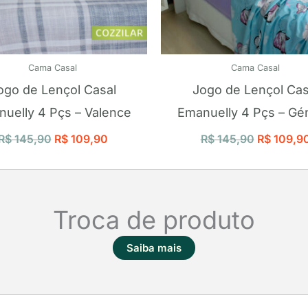
Cama Casal
Cama Casal
ogo de Lençol Casal
Jogo de Lençol Cas
uelly 4 Pçs – Valence
Emanuelly 4 Pçs – Gé
R$
145,90
R$
109,90
R$
145,90
R$
109,9
Troca de produto
Saiba mais