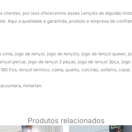
 clientes, por isso oferecemos esses Lençóis de algodão lind
nte. Aqui a qualidade e garantida, produto e empresa de confia
de cima, jogo de lençol, jogo de lençóis, jogo de lençol queen, 
ençol percal, jogo de lençol 3 peças, jogo de lençol 3pçs, jogo 
s, 180 fios, lençol térmico, cama, quarto, colchão, solteiro, casa
 kacyumara, mmartan.
Produtos relacionados
O
O
O