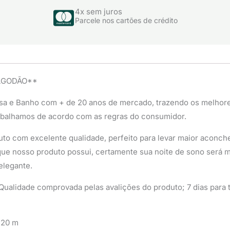
4x sem juros
Parcele nos cartões de crédito
ALGODÃO**
sa e Banho com + de 20 anos de mercado, trazendo os melhor
abalhamos de acordo com as regras do consumidor.
to com excelente qualidade, perfeito para levar maior aconcheg
ue nosso produto possui, certamente sua noite de sono será mu
elegante.
ualidade comprovada pelas avalições do produto; 7 dias para t
,20 m