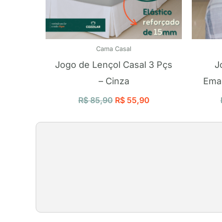
Cama Casal
Jogo de Lençol Casal 3 Pçs
J
– Cinza
Eman
R$
85,90
R$
55,90