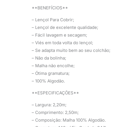
**BENEFÍCIOS**
– Lençol Para Cobrir;
– Lençol de excelente qualidade;
– Fácil lavagem e secagem;
– Viés em toda volta do lençol;
– Se adapta muito bem ao seu colchão;
– Não da bolinha;
– Malha não encolhe;
– Ótima gramatura;
– 100% Algodão.
**ESPECIFICAÇÕES**
– Largura: 2,20m;
– Comprimento: 2,50m;
– Composição: Malha 100% Algodão.