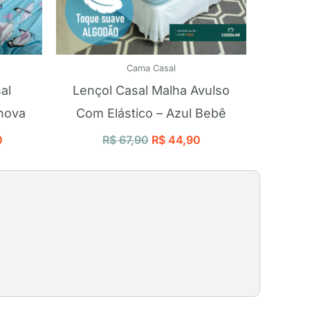
Cama Casal
al
Lençol Casal Malha Avulso
nova
Com Elástico – Azul Bebê
0
R$
67,90
R$
44,90