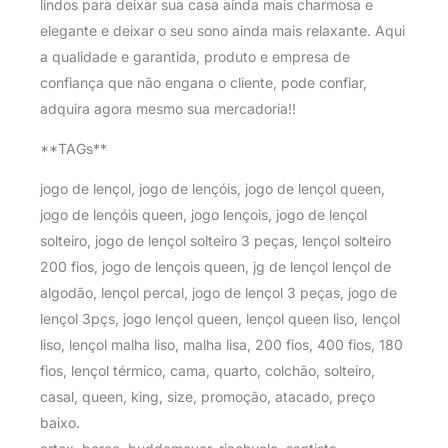
lindos para deixar sua casa ainda mais charmosa e
elegante e deixar o seu sono ainda mais relaxante. Aqui
a qualidade e garantida, produto e empresa de
confiança que não engana o cliente, pode confiar,
adquira agora mesmo sua mercadoria!!
**TAGs**
jogo de lençol, jogo de lençóis, jogo de lençol queen,
jogo de lençóis queen, jogo lençois, jogo de lençol
solteiro, jogo de lençol solteiro 3 peças, lençol solteiro
200 fios, jogo de lençois queen, jg de lençol lençol de
algodão, lençol percal, jogo de lençol 3 peças, jogo de
lençol 3pçs, jogo lençol queen, lençol queen liso, lençol
liso, lençol malha liso, malha lisa, 200 fios, 400 fios, 180
fios, lençol térmico, cama, quarto, colchão, solteiro,
casal, queen, king, size, promoção, atacado, preço
baixo.