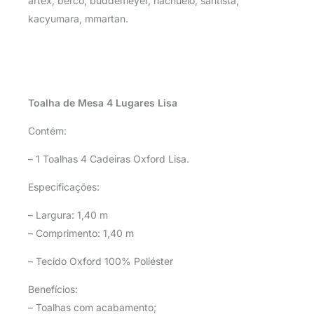
artex, berco, buddemeyer, riachuelo, santista,
kacyumara, mmartan.
Toalha de Mesa 4 Lugares Lisa
Contém:
– 1 Toalhas 4 Cadeiras Oxford Lisa.
Especificações:
– Largura: 1,40 m
– Comprimento: 1,40 m
– Tecido Oxford 100% Poliéster
Benefícios:
– Toalhas com acabamento;