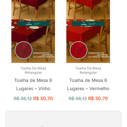
R$ 36,12.
R$ 30,70.
R$ 36,12.
R$ 30,70
Toalha De Mesa
Toalha De Mesa
Retangular
Retangular
Toalha de Mesa 6
Toalha de Mesa 6
Lugares – Vinho
Lugares – Vermelho
R$
36,12
R$
30,70
R$
36,12
R$
30,70