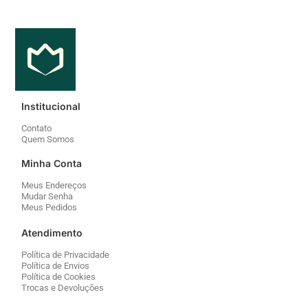
Institucional
Contato
Quem Somos
Minha Conta
Meus Endereços
Mudar Senha
Meus Pedidos
Atendimento
Política de Privacidade
Política de Envios
Política de Cookies
Trocas e Devoluções