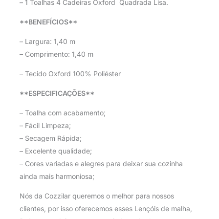
– 1 Toalhas 4 Cadeiras Oxford Quadrada Lisa.
**BENEFÍCIOS**
– Largura: 1,40 m
– Comprimento: 1,40 m
– Tecido Oxford 100% Poliéster
**ESPECIFICAÇÕES**
– Toalha com acabamento;
– Fácil Limpeza;
– Secagem Rápida;
– Excelente qualidade;
– Cores variadas e alegres para deixar sua cozinha
ainda mais harmoniosa;
Nós da Cozzilar queremos o melhor para nossos
clientes, por isso oferecemos esses Lençóis de malha,