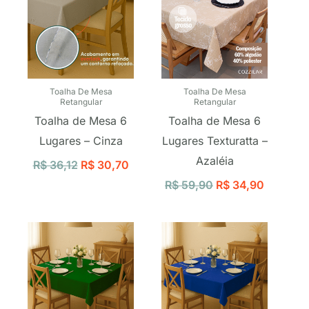
Toalha De Mesa
Toalha De Mesa
Retangular
Retangular
Toalha de Mesa 6
Toalha de Mesa 6
Lugares – Cinza
Lugares Texturatta –
Azaléia
R$
36,12
R$
30,70
R$
59,90
R$
34,90
O
O
O
O
preço
preço
preço
preço
original
atual
original
atual
era:
é:
era:
é:
R$ 36,12.
R$ 30,70.
R$ 36,12.
R$ 30,70