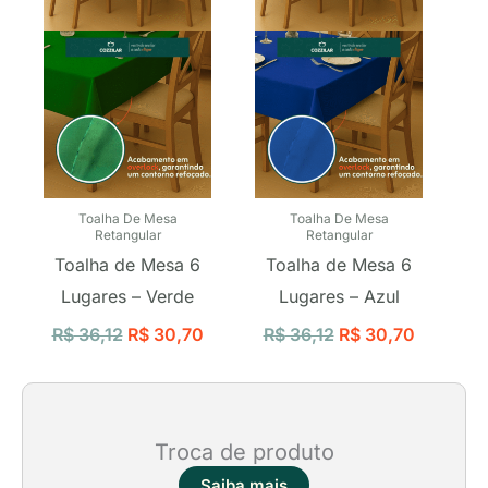
Toalha De Mesa
Toalha De Mesa
Retangular
Retangular
Toalha de Mesa 6
Toalha de Mesa 6
Lugares – Verde
Lugares – Azul
R$
36,12
R$
30,70
R$
36,12
R$
30,70
Troca de produto
Saiba mais