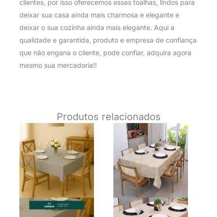
clientes, por isso oferecemos essas toalhas, lindos para
deixar sua casa ainda mais charmosa e elegante e
deixar o sua cozinha ainda mais elegante. Aqui a
qualidade e garantida, produto e empresa de confiança
que não engana o cliente, pode confiar, adquira agora
mesmo sua mercadoria!!
Produtos relacionados
O
O
O
O
preço
preço
preço
preço
original
atual
original
atual
era:
é:
era:
é:
R$ 36,12.
R$ 30,70.
R$ 59,90.
R$ 34,9