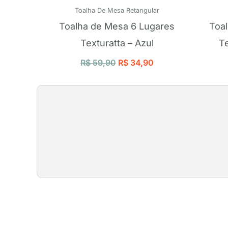
Toalha De Mesa Retangular
Toalha de Mesa 6 Lugares
Toa
Texturatta – Azul
Te
R$
59,90
R$
34,90