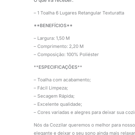
O que irá receber:
– 1 Toalha 6 Lugares Retangular Texturatta
**BENEFÍCIOS**
– Largura: 1,50 M
– Comprimento: 2,20 M
– Composição: 100% Poliéster
**
ESPECIFICAÇÕES
**
– Toalha com acabamento;
– Fácil Limpeza;
– Secagem Rápida;
– Excelente qualidade;
– Cores variadas e alegres para deixar sua coz
Nós da Cozzilar queremos o melhor para nossos
elegante e deixar o seu sono ainda mais relaxa