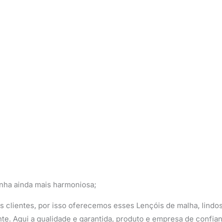
inha ainda mais harmoniosa;
 clientes, por isso oferecemos esses Lençóis de malha, lindos
nte. Aqui a qualidade e garantida, produto e empresa de confia