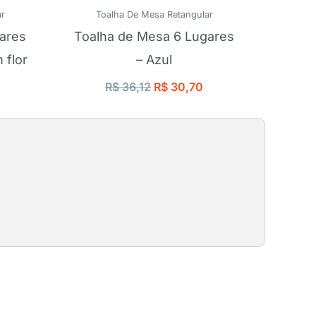
r
Toalha De Mesa Retangular
ares
Toalha de Mesa 6 Lugares
 flor
– Azul
R$
36,12
R$
30,70