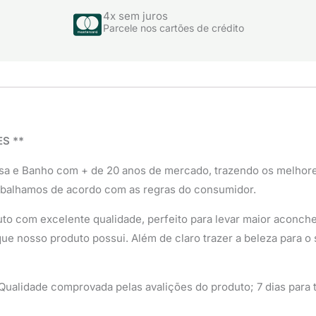
4x sem juros
Parcele nos cartões de crédito
S **
sa e Banho com + de 20 anos de mercado, trazendo os melhor
abalhamos de acordo com as regras do consumidor.
to com excelente qualidade, perfeito para levar maior aconcheg
ue nosso produto possui. Além de claro trazer a beleza para o 
ualidade comprovada pelas avalições do produto; 7 dias para t