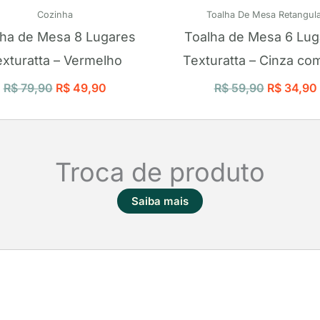
Cozinha
Toalha De Mesa Retangula
lha de Mesa 8 Lugares
Toalha de Mesa 6 Lug
xturatta – Vermelho
Texturatta – Cinza com
R$
79,90
R$
49,90
R$
59,90
R$
34,90
Troca de produto
Saiba mais