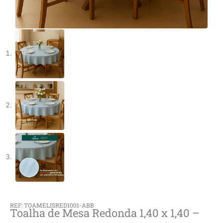
REF: TOAMELISRED1001-ABB
Toalha de Mesa Redonda 1,40 x 1,40 –