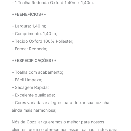
– 1 Toalha Redonda Oxford 1,40m x 1,40m.
**BENEFÍCIOS**
– Largura: 1,40 m;
– Comprimento: 1,40 m;
– Tecido Oxford 100% Poliéster;
– Forma: Redonda;
**ESPECIFICAÇÕES**
– Toalha com acabamento;
– Fácil Limpeza;
– Secagem Rápida;
– Excelente qualidade;
– Cores variadas e alegres para deixar sua cozinha
ainda mais harmoniosa;
Nós da Cozzilar queremos o melhor para nossos
clientes, por isso oferecemos essas toalhas, lindos para