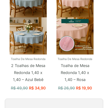
R$ 49,90.
R$ 34,90.
R$ 26,90.
R$ 19,90
Toalha De Mesa Redonda
Toalha De Mesa Redonda
2 Toalhas de Mesa
Toalha de Mesa
Redonda 1,40 x
Redonda 1,40 x
1,40 – Azul Bebê
1,40 – Rosa
R$
49,90
R$
34,90
R$
26,90
R$
19,90